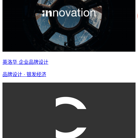
英洛华 企业品牌设计
品牌设计 · 银发经济