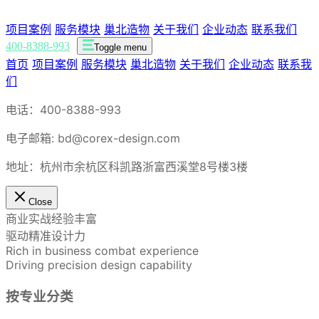
项目案例
服务模块
巢北造物
关于我们
企业动态
联系我们
400-8388-993
Toggle menu
首页
项目案例
服务模块
巢北造物
关于我们
企业动态
联系我
们
电话：400-8388-993
电子邮箱: bd@corex-design.com
地址：杭州市余杭区科凯路浙富西溪堂8号楼3楼
Close
商业实战经验丰富
驱动精准设计力
Rich in business combat experience
Driving precision design capability
按专业分类