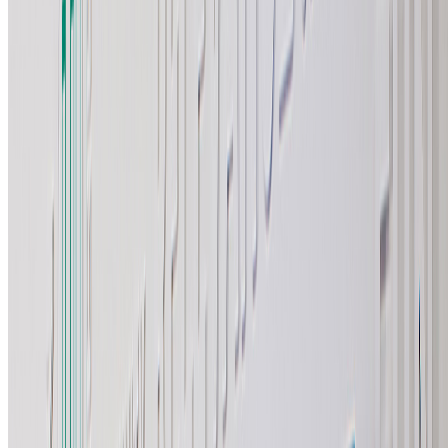
BRAND 华海药业
SERVICE 企业文化文案梳理 / VI系统升级 / 室内导视系统设
计
此次品牌升级，通过优化企业文化展示与品牌视觉体系，为华
海药业在内部打造出充满归属感的文化氛围，在外部呈现出专
业且具有吸引力的品牌形象，为企业未来的发展注入新的活
力。