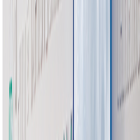
遵循导视系统简明性、统一性、连续性原则，将导视设计有机
融入到建筑、景观及室内环境中，形成系统化展示。
⚫风格呈现：
标牌采用灰白亮面与暖木色为主基调，与整体装饰风格一致，
营造高级且柔和的视觉效果。标牌以模块化形式搭配，以适应
不同的功能需求。