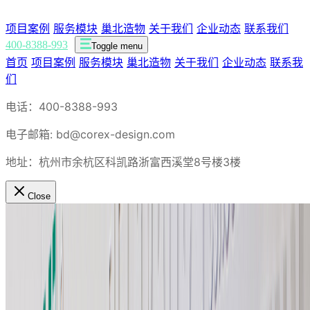
项目案例
服务模块
巢北造物
关于我们
企业动态
联系我们
400-8388-993
Toggle menu
首页
项目案例
服务模块
巢北造物
关于我们
企业动态
联系我
们
电话：400-8388-993
电子邮箱: bd@corex-design.com
地址：杭州市余杭区科凯路浙富西溪堂8号楼3楼
Close
首页
项目案例
华海药业 品牌VI升级
BY COREX
2022-06-19
品牌设计
银发经济
科技
华海药业 品牌VI升级