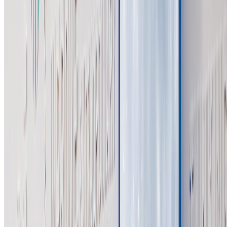
⚫辅助图形设计：
以Logo为核心，绿色横线叠加一条绿色渐变线，并行延伸成
一组平行线，像海天的交相辉映，如企业与员工的相互扶持，
传递出感恩华海、绿色化海、健康华海、幸福华海这四个企业
文化价值观。
⚫色彩运用：
主色调采用企业绿色，传递环保与健康理念；渐变绿色丰富视
觉层次，展现企业创新与活力。
⚫应用场景与室内设计：