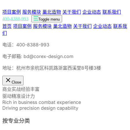
项目案例
服务模块
巢北造物
关于我们
企业动态
联系我们
400-8388-993
Toggle menu
首页
项目案例
服务模块
巢北造物
关于我们
企业动态
联系我
们
电话：400-8388-993
电子邮箱: bd@corex-design.com
地址：杭州市余杭区科凯路浙富西溪堂8号楼3楼
Close
商业实战经验丰富
驱动精准设计力
Rich in business combat experience
Driving precision design capability
按专业分类