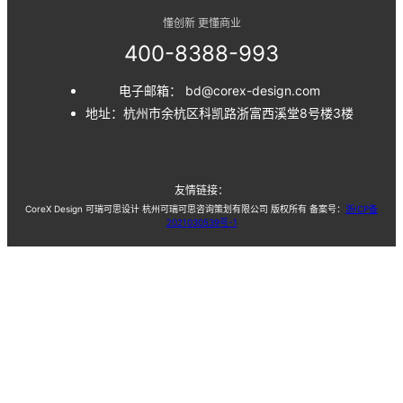
懂创新 更懂商业
400-8388-993
电子邮箱： bd@corex-design.com
地址：杭州市余杭区科凯路浙富西溪堂8号楼3楼
友情链接：
CoreX Design 可瑞可思设计 杭州可瑞可思咨询策划有限公司 版权所有 备案号：
浙ICP备
2021030539号-1