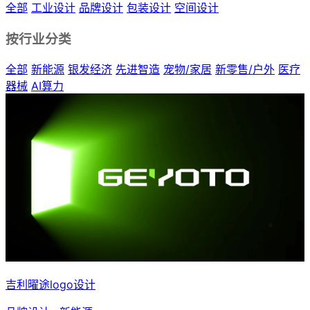
全部
工业设计
品牌设计
包装设计
空间设计
按行业分类
全部
新能源
银发经济
先进智造
宠物/家居
新零售/户外
医疗
器械
AI算力
吉利曜途logo设计