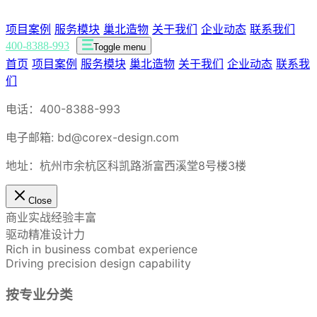
项目案例
服务模块
巢北造物
关于我们
企业动态
联系我们
400-8388-993
Toggle menu
首页
项目案例
服务模块
巢北造物
关于我们
企业动态
联系我
们
电话：400-8388-993
电子邮箱: bd@corex-design.com
地址：杭州市余杭区科凯路浙富西溪堂8号楼3楼
Close
商业实战经验丰富
驱动精准设计力
Rich in business combat experience
Driving precision design capability
按专业分类