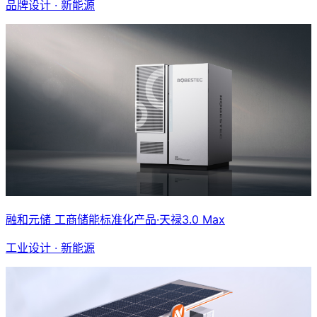
品牌设计 · 新能源
融和元储 工商储能标准化产品·天禄3.0 Max
工业设计 · 新能源