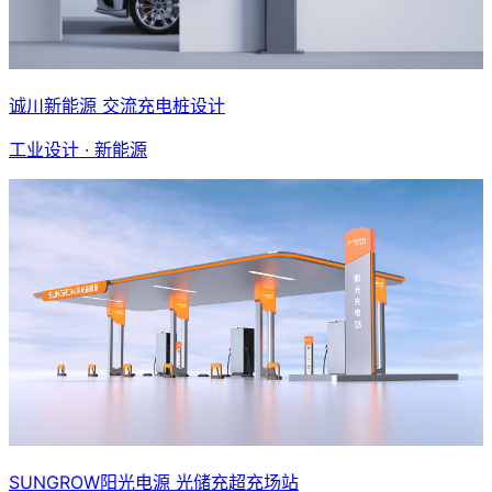
诚川新能源 交流充电桩设计
工业设计 · 新能源
SUNGROW阳光电源 光储充超充场站