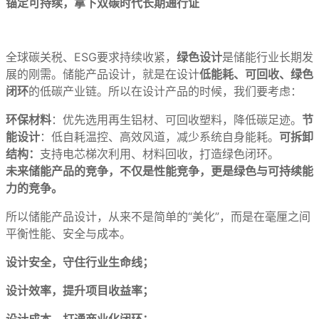
锚定可持续，拿下双碳时代长期通行证
全球碳关税、ESG要求持续收紧，
绿色设计
是储能行业长期发
展的刚需。储能产品设计，就是在设计
低能耗、可回收、绿色
闭环
的低碳产业链。所以在设计产品的时候，我们要考虑：
环保材料
：优先选用再生铝材、可回收塑料，降低碳足迹。
节
能设计
：低自耗温控、高效风道，减少系统自身能耗。
可拆卸
结构：
支持电芯梯次利用、材料回收，打造绿色闭环。
未来储能产品的竞争，不仅是性能竞争，更是绿色与可持续能
力的竞争。
所以储能产品设计，从来不是简单的“美化”，而是在毫厘之间
平衡性能、安全与成本。
设计安全，守住行业生命线；
设计效率，提升项目收益率；
设计成本，打通商业化闭环；