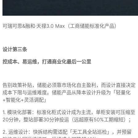
可瑞可思&融和·天禄3.0 Max（工商储能标准化产品）
设计第三条
控成本、易运维，打通商业化最后一公里
告别政策补贴，储能必须靠市场化自主盈利，而设计直接决定
成本下限与运维难度。储能产品从降本设计升级为「轻量化
+智能化+灵活调配」
1. 模块化部署：标准化柜式设计成为主流，单柜安装可压缩至
20分钟，整站部署30分钟投运（远超原有50%工期缩短）；
2. 运维设计：快拆结构需适配「无工具全站巡检」，并预留