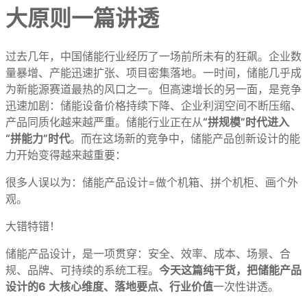
大原则一篇讲透
过去几年，中国储能行业经历了一场前所未有的狂飙。企业数
量暴增、产能迅速扩张、项目密集落地。一时间，储能几乎成
为新能源赛道最热的风口之一。但高速增长的另一面，是竞争
迅速加剧：储能设备价格持续下降、企业利润空间不断压缩、
产品同质化越来越严重。储能行业正在从
“拼规模”时代进入
“拼能力”时代
。而在这场新的竞争中，储能产品创新设计的能
力开始变得越来越重要：
很多人误以为：储能产品设计=做个机箱、拼个机柜、画个外
观。
大错特错！
储能产品设计，是一项贯穿：安全、效率、成本、场景、合
规、品牌、可持续的系统工程。
今天这篇纯干货，把储能产品
设计的6 大核心维度、落地要点、行业价值
一次性讲透。