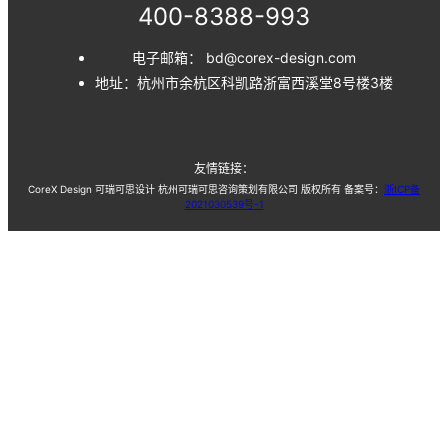
400-8388-993
电子邮箱： bd@corex-design.com
地址：杭州市余杭区科凯路浙富西溪堂8号楼3楼
友情链接：
CoreX Design 可瑞可思设计 杭州可瑞可思咨询策划有限公司 版权所有 备案号：
浙ICP备
2021030539号-1