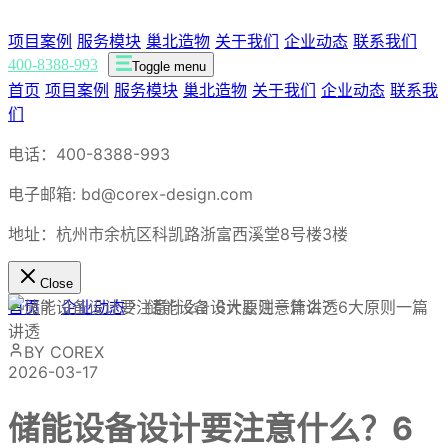
项目案例
服务模块
巢北造物
关于我们
企业动态
联系我们
400-8388-993
Toggle menu
首页
项目案例
服务模块
巢北造物
关于我们
企业动态
联系我
们
电话：400-8388-993
电子邮箱: bd@corex-design.com
地址：杭州市余杭区科凯路浙富西溪堂8号楼3楼
Close
首页
企业动态
储能设备设计要注意什么？6大原则一篇
讲透
BY COREX
2026-03-17
储能设备设计要注意什么？6