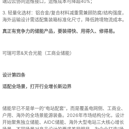
端边云协同运维接口，运维成本可降超40%；
3. 轻量化选材：铝合金/复合材料减重需兼顾防腐/结构强度，
海外运输设计需适配集装箱标准化尺寸，降低跨境物流成本。
真正有竞争力的储能产品，要装得快、用得久、修得易。
可瑞可思&天合光能（工商业储能）
设计第四条
适配全场景，打开行业增长新边界
储能早已不是单一的“电站配套”，而是覆盖电网侧、工商业、
户用、海外的全场景能源装备。2026年市场结构分化，设计
开始聚焦独立储能、AIDC储能、海外大型电站三大核心增长
场景，不同场景对产品设计的要求差异明显。为企业打造“场